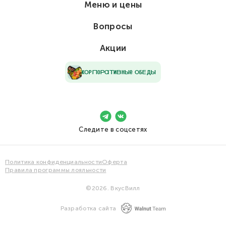
Меню и цены
Вопросы
Акции
кОрПоРаТиВнЫе ОбЕдЫ
Следите в соцсетях
Политика конфиденциальности
Оферта
Правила программы лояльности
©2026. ВкусВилл
Разработка сайта