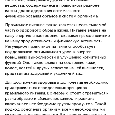
Витамины, минералы и другие питательные
вещества, содержащиеся в правильном рационе,
важны для поддержания оптимального
функционирования органов и систем организма.
Правильное питание также является неотъемлемой
частью здорового образа жизни. Питание влияет на
нашу энергию и настроение, оказывая прямое влияние
на нашу продуктивность и физическую активность.
Регулярное правильное питание способствует
поддержанию оптимального уровня энергии,
повышению выносливости и улучшению когнитивных
функций. Оно также влияет на состояние кожи,
волос, ногтей и других аспектов нашей внешности,
придавая им здоровый и ухоженный вид.
Для достижения здоровья и долголетия необходимо
придерживаться определенных принципов
правильного питания. Во-первых, стоит стремиться к
разнообразию и сбалансированности рациона,
включая все необходимые группы продуктов. Такой
Вход в личный кабинет
подход обеспечит организм всеми необходимыми
Введите номер телефона, мы пришлем СМС с кодом
для входа.
питательными веществами. Во-вторых, желательно
Номер телефона