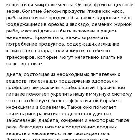
вещества и микроэлементы. Овощи, фрукты, цельные
зерна, богатые белком продукты (такие как мясо,
рыба и молочные продукты), а также здоровые жиры
(содержащиеся в орехах и авокадо, семенах, жирной
рыбе, маслах) должны быть включены в рацион
ежедневно. Кроме того, важно ограничить
потребление продуктов, содержащих излишние
количество сахара, соли и жиров, особенно
трансжиров, которые могут негативно влиять на
наше здоровье.
Диета, состоящая из необходимых питательных
веществ, полезна для поддержания здоровья и
профилактики различных заболеваний. Правильное
питание помогает укрепить нашу иммунную систему,
что способствует более эффективной борьбе с
инфекциями и болезнями. Также оно помогает
снизить риск развития сердечно-сосудистых
заболеваний, диабета, ожирения и некоторых типов
рака, благодаря низкому содержанию вредных
веществ и насыщенности антиоксидантами.