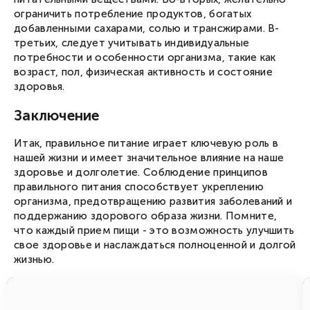
ограничить потребление продуктов, богатых
Соглашаюсь с
публичной офертой
и
политикой конфиденциальности
Соглашаюсь получать новости и специальные
добавленными сахарами, солью и трансжирами. В-
предложения
Запросить смс
третьих, следует учитывать индивидуальные
потребности и особенности организма, такие как
возраст, пол, физическая активность и состояние
здоровья.
Заключение
Итак, правильное питание играет ключевую роль в
нашей жизни и имеет значительное влияние на наше
здоровье и долголетие. Соблюдение принципов
правильного питания способствует укреплению
организма, предотвращению развития заболеваний и
поддержанию здорового образа жизни. Помните,
что каждый прием пищи - это возможность улучшить
свое здоровье и наслаждаться полноценной и долгой
жизнью.
от 1 757
/ день