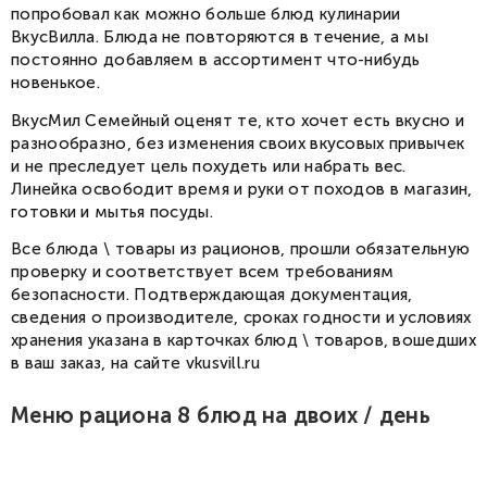
попробовал как можно больше блюд кулинарии
ВкусВилла. Блюда не повторяются в течение, а мы
постоянно добавляем в ассортимент что-нибудь
новенькое.
ВкусМил Семейный оценят те, кто хочет есть вкусно и
разнообразно, без изменения своих вкусовых привычек
и не преследует цель похудеть или набрать вес.
Линейка освободит время и руки от походов в магазин,
готовки и мытья посуды.
Все блюда \ товары из рационов, прошли обязательную
проверку и соответствует всем требованиям
безопасности. Подтверждающая документация,
сведения о производителе, сроках годности и условиях
хранения указана в карточках блюд \ товаров, вошедших
в ваш заказ, на сайте vkusvill.ru
Меню рациона 8 блюд на двоих / день