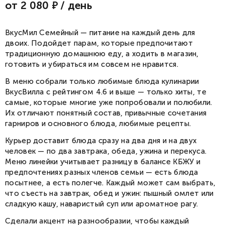
от 2 080
/ день
ВкусМил Семейный — питание на каждый день для
двоих. Подойдет парам, которые предпочитают
традиционную домашнюю еду, а ходить в магазин,
готовить и убираться им совсем не нравится.
В меню собрали только любимые блюда кулинарии
ВкусВилла с рейтингом 4.6 и выше — только хиты, те
самые, которые многие уже попробовали и полюбили.
Их отличают понятный состав, привычные сочетания
гарниров и основного блюда, любимые рецепты.
Курьер доставит блюда сразу на два дня и на двух
человек — по два завтрака, обеда, ужина и перекуса.
Меню линейки учитывает разницу в балансе КБЖУ и
предпочтениях разных членов семьи — есть блюда
посытнее, а есть полегче. Каждый может сам выбрать,
что съесть на завтрак, обед и ужин: пышный омлет или
сладкую кашу, наваристый суп или ароматное рагу.
Сделали акцент на разнообразии, чтобы каждый