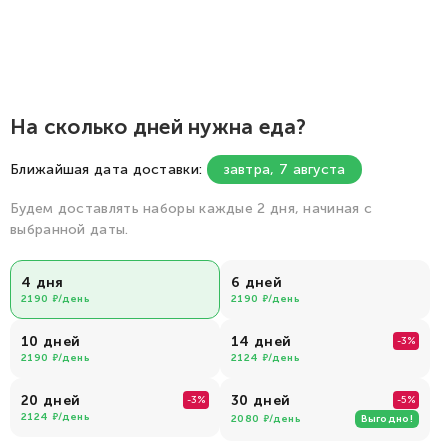
На сколько дней нужна еда?
Ближайшая дата доставки:
завтра, 7 августа
Будем доставлять наборы каждые 2 дня, начиная с
выбранной даты.
4 дня
6 дней
2190
/день
2190
/день
10 дней
14 дней
-
3%
2190
/день
2124
/день
20 дней
30 дней
-
3%
-
5%
2124
/день
2080
/день
Выгодно!