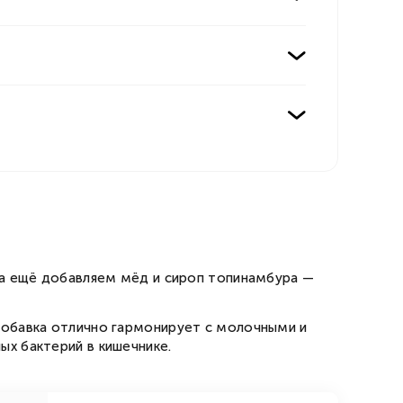
 а ещё добавляем мёд и сироп топинамбура —
добавка отлично гармонирует с молочными и
х бактерий в кишечнике.