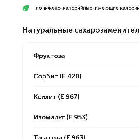
понижено-калорийные, имеющие калорий
Натуральные сахарозамените
Фруктоза
Сорбит (Е 420)
Ксилит (Е 967)
Изомальт (Е 953)
Тагатоза (Е 963)