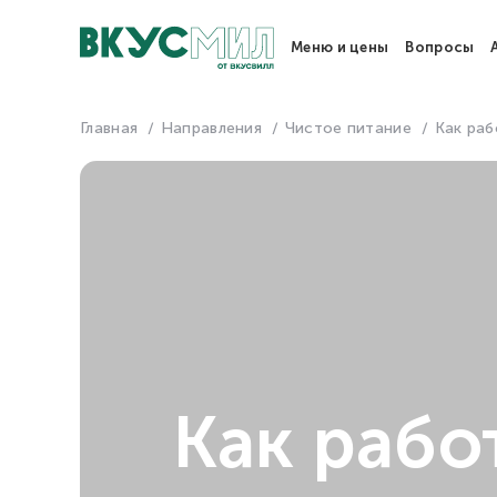
Меню и цены
Вопросы
Главная
Направления
Чистое питание
Как ра
Как рабо