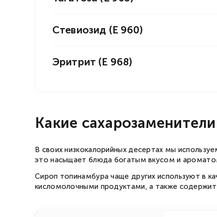
Стевиозид (Е 960)
Эритрит (Е 968)
Какие сахарозаменители 
В своих низкокалорийных десертах мы используе
это насыщает блюда богатым вкусом и аромато
Сироп топинамбура чаще других используют в к
кисломолочными продуктами, а также содержит п