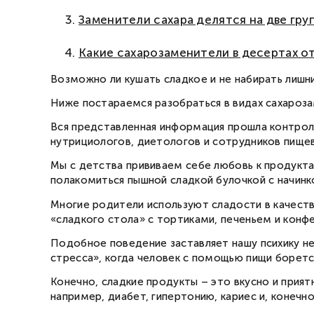
Заменители сахара делятся на две гру
Какие сахарозаменители в десертах о
Возможно ли кушать сладкое и не набирать лишн
Ниже постараемся разобраться в видах сахароза
Вся представленная информация прошла контрол
нутрициологов, диетологов и сотрудников пищ
Мы с детства прививаем себе любовь к продукта
полакомиться пышной сладкой булочкой с начинко
Многие родители используют сладости в качестве
«сладкого стола» с тортиками, печеньем и конфе
Подобное поведение заставляет нашу психику не
стресса», когда человек с помощью пищи боретс
Конечно, сладкие продукты – это вкусно и прия
например, диабет, гипертонию, кариес и, конечно