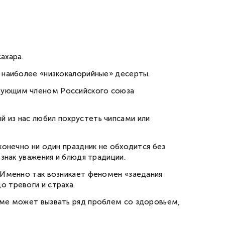
ахара.
ь наиболее «низкокалорийные» десерты.
твующим членом Российского союза
 из нас любил похрустеть чипсами или
конечно ни один праздник не обходится без
знак уважения и блюдя традиции.
. Именно так возникает феномен «заедания
о тревоги и страха.
изме может вызвать ряд проблем со здоровьем,