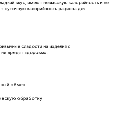
ладкий вкус, имеют невысокую калорийность и не
ют суточную калорийность рациона для
ривычные сладости на изделия с
и не вредят здоровью.
одный обмен
ческую обработку