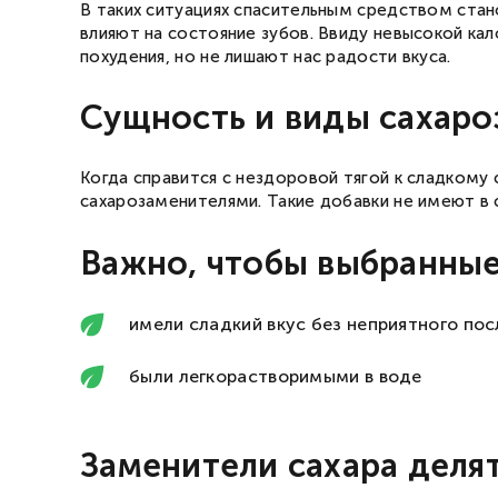
В таких ситуациях спасительным средством стан
влияют на состояние зубов. Ввиду невысокой ка
похудения, но не лишают нас радости вкуса.
Сущность и виды сахаро
Когда справится с нездоровой тягой к сладкому
сахарозаменителями. Такие добавки не имеют в с
Важно, чтобы выбранные
имели сладкий вкус без неприятного пос
были легкорастворимыми в воде
Заменители сахара делят