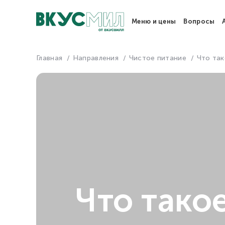
Меню и цены
Вопросы
Главная
Направления
Чистое питание
Что так
Что тако