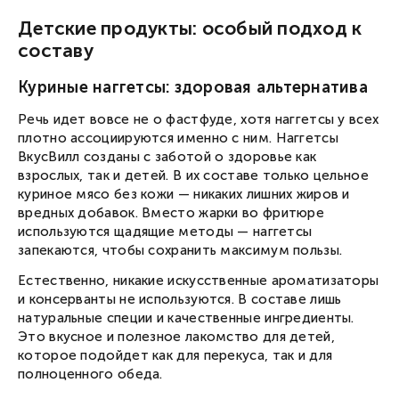
Детские продукты: особый подход к
составу
Куриные наггетсы: здоровая альтернатива
Речь идет вовсе не о фастфуде, хотя наггетсы у всех
плотно ассоциируются именно с ним. Наггетсы
ВкусВилл созданы с заботой о здоровье как
взрослых, так и детей. В их составе только цельное
куриное мясо без кожи — никаких лишних жиров и
вредных добавок. Вместо жарки во фритюре
используются щадящие методы — наггетсы
запекаются, чтобы сохранить максимум пользы.
Естественно, никакие искусственные ароматизаторы
и консерванты не используются. В составе лишь
натуральные специи и качественные ингредиенты.
Это вкусное и полезное лакомство для детей,
которое подойдет как для перекуса, так и для
полноценного обеда.