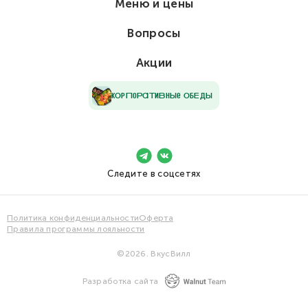
Меню и цены
Вопросы
Акции
кОрПоРаТиВнЫе ОбЕдЫ
Следите в соцсетях
Политика конфиденциальности
Оферта
Правила программы лояльности
©2026. ВкусВилл
Разработка сайта