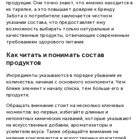
продукции. Они точно знают, что именно находится в
их тарелке, а это повышает доверие к бренду.
Забота о потребителе заключается честном
указании состава, что предоставляет ему
возможность выбирать только натуральные и
качественные продукты, отвечающие современным
требованиям здорового питания.
Как читать и понимать состав
продуктов
Ингредиенты указываются в порядке убывания их
количества, начиная с основного компонента. Чем
ближе элемент к началу списка, тем больше его в
продукте.
Обращать внимание стоит на несколько ключевых
моментов: во-первых, избегайте длинных и
непонятных химических названий, которые указывают
на искусственные добавки, ароматизаторы и
Вход в личный кабинет
усилители вкуса. Также обращайте внимание на
Введите номер телефона, мы пришлем СМС с кодом
для входа.
наличие консервантов и искусственных красителей,
Номер телефона