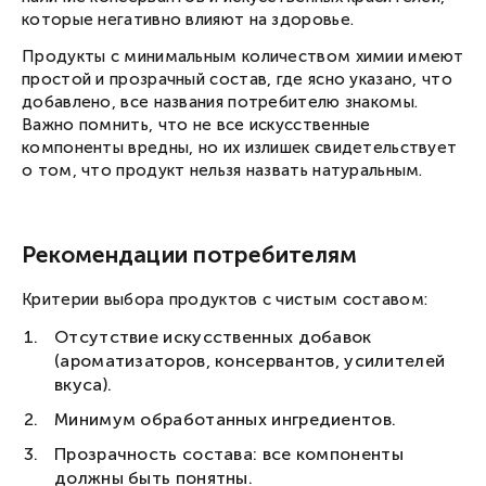
которые негативно влияют на здоровье.
Соглашаюсь с
публичной офертой
и
политикой конфиденциальности
Соглашаюсь получать новости и специальные
предложения
Продукты с минимальным количеством химии имеют
Запросить смс
простой и прозрачный состав, где ясно указано, что
добавлено, все названия потребителю знакомы.
Важно помнить, что не все искусственные
компоненты вредны, но их излишек свидетельствует
о том, что продукт нельзя назвать натуральным.
Рекомендации потребителям
Критерии выбора продуктов с чистым составом:
Отсутствие искусственных добавок
(ароматизаторов, консервантов, усилителей
вкуса).
Минимум обработанных ингредиентов.
Прозрачность состава: все компоненты
должны быть понятны.