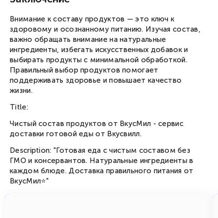
Внимание к составу продуктов — это ключ к
здоровому и осознанному питанию. Изучая состав,
важно обращать внимание на натуральные
ингредиенты, избегать искусственных добавок и
выбирать продукты с минимальной обработкой.
Правильный выбор продуктов помогает
поддерживать здоровье и повышает качество
жизни.
Title:
Чистый состав продуктов от ВкусМил - сервис
доставки готовой еды от Вкусвилл.
Description: "Готовая еда с чистым составом без
ГМО и консервантов. Натуральные ингредиенты в
каждом блюде. Доставка правильного питания от
ВкусМил⭐"
от 1 757
/ день