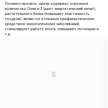
Помимо прочего, орехи содержат огромное
количество Омега-3 (дает энергетический запас),
растительного белка (повышает эластичность
сосудов), являются отличным профилактическим
средством онкологических заболеваний,
стимулируют работу мозга, повышают потенцию и
т.д.
от 940
/ день