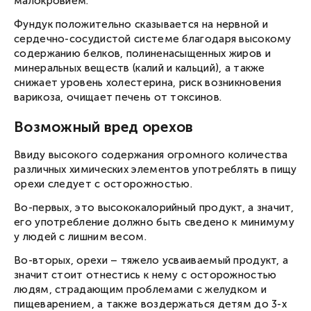
малокровием.
Фундук положительно сказывается на нервной и
сердечно-сосудистой системе благодаря высокому
содержанию белков, полиненасыщенных жиров и
минеральных веществ (калий и кальций), а также
снижает уровень холестерина, риск возникновения
варикоза, очищает печень от токсинов.
Возможный вред орехов
Ввиду высокого содержания огромного количества
различных химических элементов употреблять в пищу
орехи следует с осторожностью.
Во-первых, это высококалорийный продукт, а значит,
его употребление должно быть сведено к минимуму
у людей с лишним весом.
Во-вторых, орехи – тяжело усваиваемый продукт, а
значит стоит отнестись к нему с осторожностью
людям, страдающим проблемами с желудком и
пищеварением, а также воздержаться детям до 3-х