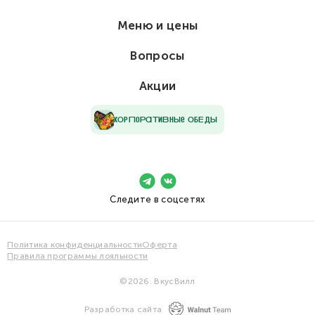
Меню и цены
Вопросы
Акции
кОрПоРаТиВнЫе ОбЕдЫ
Следите в соцсетях
Политика конфиденциальности
Оферта
Правила программы лояльности
©2026. ВкусВилл
Разработка сайта